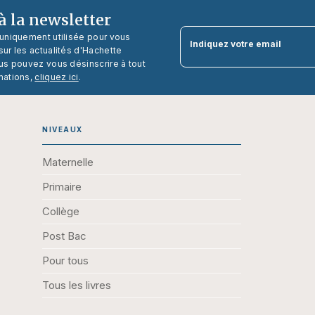
 la newsletter
 uniquement utilisée pour vous
Indiquez votre email
ur les actualités d'Hachette
us pouvez vous désinscrire à tout
mations,
cliquez ici
.
NIVEAUX
Maternelle
Primaire
Collège
Post Bac
Pour tous
Tous les livres