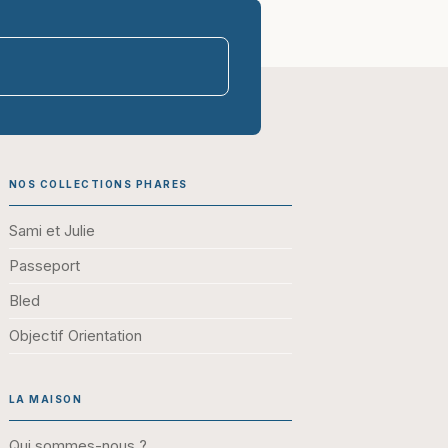
parasco-sen
NOS COLLECTIONS PHARES
Sami et Julie
Passeport
Bled
Objectif Orientation
LA MAISON
Qui sommes-nous ?