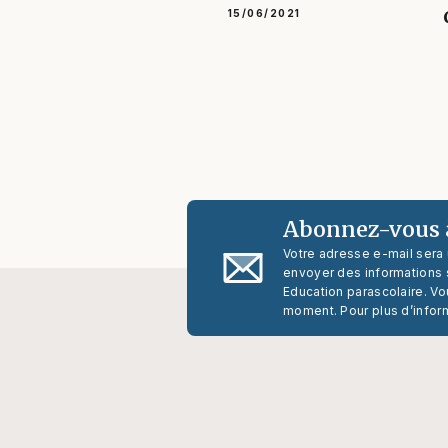
15/06/2021
Abonnez-vous à
Votre adresse e-mail sera
envoyer des informations s
Education parascolaire. Vo
moment. Pour plus d’infor