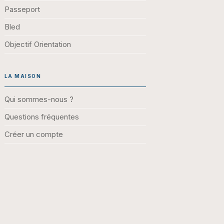
Passeport
Bled
Objectif Orientation
LA MAISON
Qui sommes-nous ?
Questions fréquentes
Créer un compte