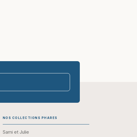
parasco-sen
NOS COLLECTIONS PHARES
Sami et Julie