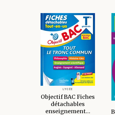
LYCÉE
Objectif BAC Fiches
détachables
enseignement…
B