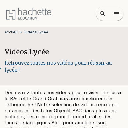
MENU
RECHERCHE
CONTENU
search
menu
PIED DE PAGE
Accueil
>
Vidéos Lycée
Vidéos Lycée
Retrouvez toutes nos vidéos pour réussir au
lycée !
Découvrez toutes nos vidéos pour réviser et réussir
le BAC et le Grand Oral mais aussi améliorer son
orthographe ! Notre sélection de vidéos regroupe
notamment des tutos Objectif BAC dans plusieurs
matières, des conseils pour le grand oral et des
focus pédagogiques Bled pour améliorer son