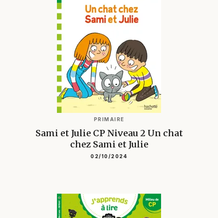
PRIMAIRE
Sami et Julie CP Niveau 2 Un chat
chez Sami et Julie
02/10/2024