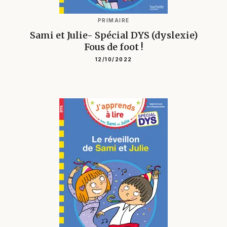
PRIMAIRE
Sami et Julie- Spécial DYS (dyslexie)
Fous de foot !
12/10/2022