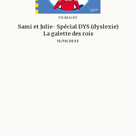
PRIMAIRE
Sami et Julie- Spécial DYS (dyslexie)
La galette des rois
12/10/2022