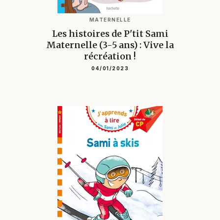
MATERNELLE
Les histoires de P'tit Sami
Maternelle (3-5 ans) : Vive la
récréation !
04/01/2023