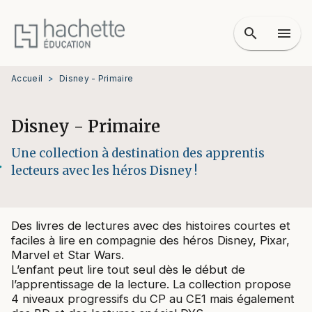
MENU
RECHERCHE
CONTENU
search
menu
PIED DE PAGE
Accueil
>
Disney - Primaire
Disney - Primaire
Une collection à destination des apprentis
lecteurs avec les héros Disney !
Des livres de lectures avec des histoires courtes et
faciles à lire en compagnie des héros Disney, Pixar,
Marvel et Star Wars.
L’enfant peut lire tout seul dès le début de
l’apprentissage de la lecture. La collection propose
4 niveaux progressifs du CP au CE1 mais également