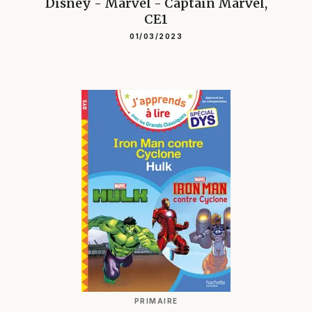
Disney - Marvel - Captain Marvel,
CE1
01/03/2023
PRIMAIRE