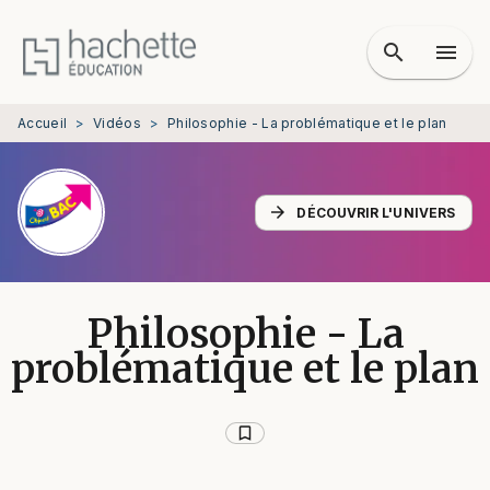
MENU
RECHERCHE
CONTENU
search
menu
PIED DE PAGE
Accueil
>
Vidéos
>
Philosophie - La problématique et le plan
arrow_forward
DÉCOUVRIR L'UNIVERS
Philosophie - La
problématique et le plan
bookmark_border