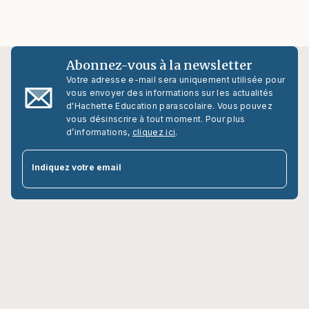
Abonnez-vous à la newsletter
Votre adresse e-mail sera uniquement utilisée pour
vous envoyer des informations sur les actualités
d'Hachette Education parascolaire. Vous pouvez
vous désinscrire à tout moment. Pour plus
d’informations,
cliquez ici
.
par
Indiquez votre email