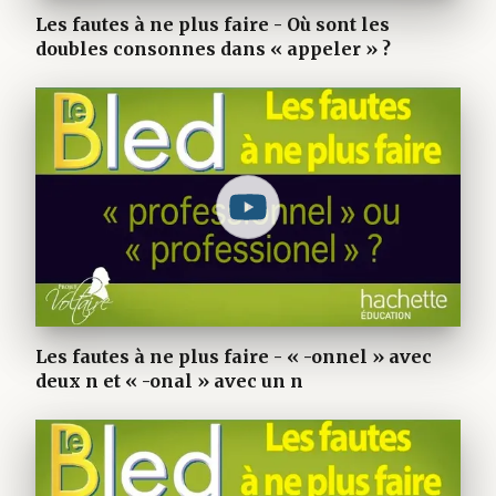
Les fautes à ne plus faire - Où sont les
doubles consonnes dans « appeler » ?
Les fautes à ne plus faire - « -onnel » avec
deux n et « -onal » avec un n