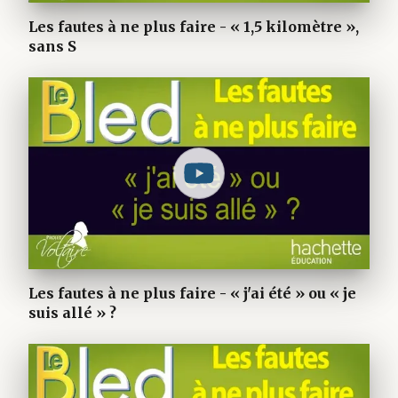
Les fautes à ne plus faire - « 1,5 kilomètre »,
sans S
Les fautes à ne plus faire - « j'ai été » ou « je
suis allé » ?