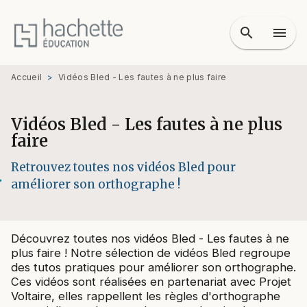
MENU
RECHERCHE
CONTENU
search
menu
PIED DE PAGE
Accueil
>
Vidéos Bled - Les fautes à ne plus faire
Vidéos Bled - Les fautes à ne plus
faire
Retrouvez toutes nos vidéos Bled pour
améliorer son orthographe !
Découvrez toutes nos vidéos Bled - Les fautes à ne
plus faire ! Notre sélection de vidéos Bled regroupe
des tutos pratiques pour améliorer son orthographe.
Ces vidéos sont réalisées en partenariat avec Projet
Voltaire, elles rappellent les règles d'orthographe