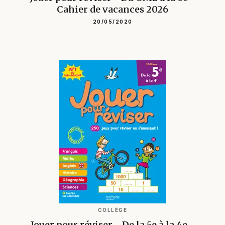
Cahier de vacances 2026
20/05/2020
COLLÈGE
Jouer pour réviser - De la 5e à la 4e -