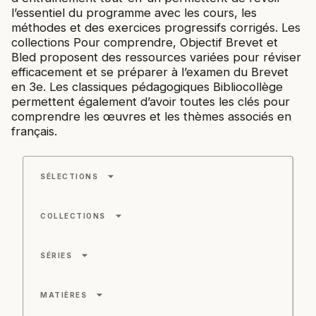
l’essentiel du programme avec les cours, les
méthodes et des exercices progressifs corrigés. Les
collections Pour comprendre, Objectif Brevet et
Bled proposent des ressources variées pour réviser
efficacement et se préparer à l’examen du Brevet
en 3e. Les classiques pédagogiques Bibliocollège
permettent également d’avoir toutes les clés pour
comprendre les œuvres et les thèmes associés en
français.
arrow_drop_down
SÉLECTIONS
arrow_drop_down
COLLECTIONS
arrow_drop_down
SÉRIES
arrow_drop_down
MATIÈRES