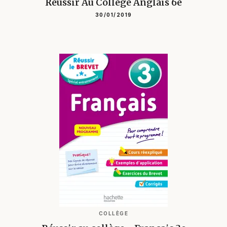
Réussir Au Collège Anglais 6e
30/01/2019
COLLÈGE