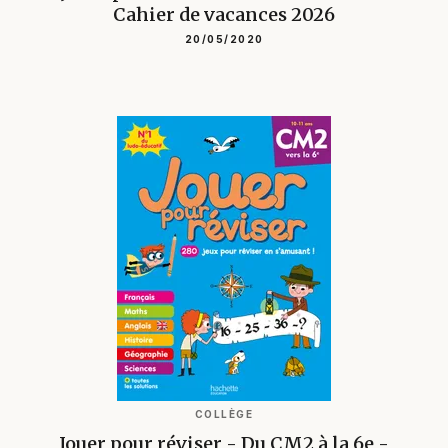
Cahier de vacances 2026
20/05/2020
COLLÈGE
Jouer pour réviser - Du CM2 à la 6e -