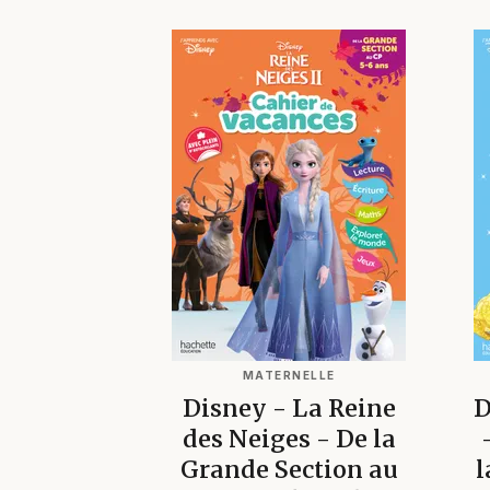
MATERNELLE
Disney - La Reine
D
des Neiges - De la
Grande Section au
l