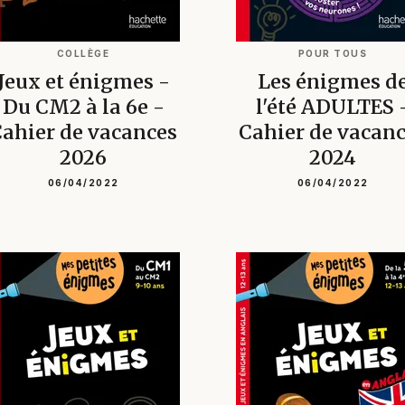
COLLÈGE
POUR TOUS
Jeux et énigmes -
Les énigmes d
Du CM2 à la 6e -
l'été ADULTES 
ahier de vacances
Cahier de vacan
2026
2024
06/04/2022
06/04/2022