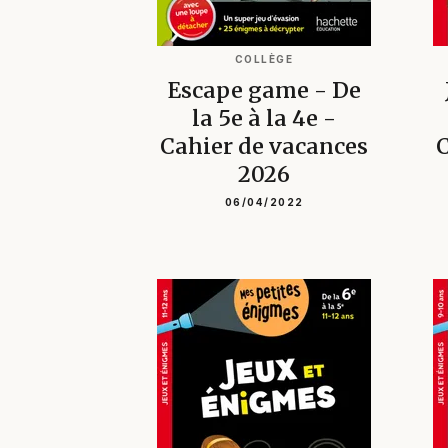
COLLÈGE
Escape game - De
la 5e à la 4e -
Cahier de vacances
C
2026
06/04/2022