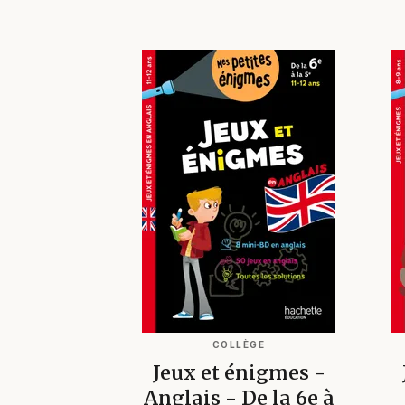
COLLÈGE
Jeux et énigmes -
Anglais - De la 6e à