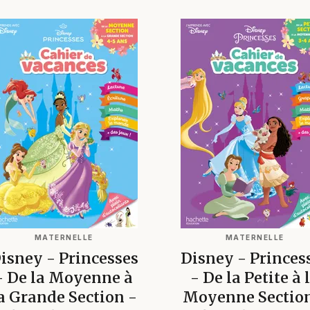
MATERNELLE
MATERNELLE
isney - Princesses
Disney - Princes
- De la Moyenne à
- De la Petite à 
a Grande Section -
Moyenne Section