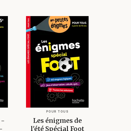
POUR TOUS
 -
Les énigmes de
-
l'été Spécial Foot