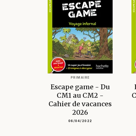
PRIMAIRE
Escape game - Du
CM1 au CM2 -
C
Cahier de vacances
2026
06/04/2022