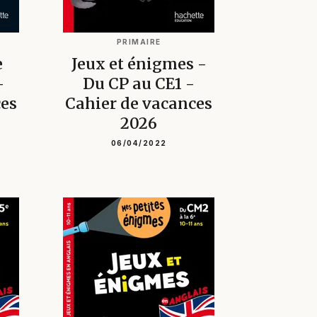
PRIMAIRE
e
Jeux et énigmes -
-
Du CP au CE1 -
ces
Cahier de vacances
2026
06/04/2022