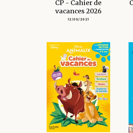
CP - Cahier de
C
vacances 2026
12/05/2021