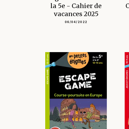
la 5e - Cahier de
C
vacances 2025
06/04/2022