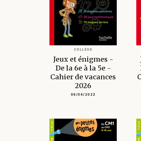
COLLÈGE
Jeux et énigmes -
De la 6e à la 5e -
Cahier de vacances
C
2026
06/04/2022