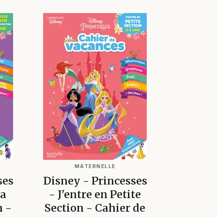
MATERNELLE
ses
Disney - Princesses
la
- J'entre en Petite
 -
Section - Cahier de