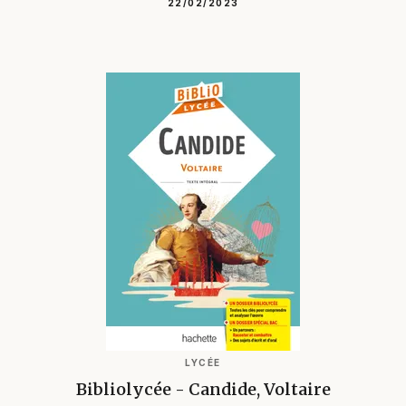
22/02/2023
LYCÉE
Bibliolycée - Candide, Voltaire