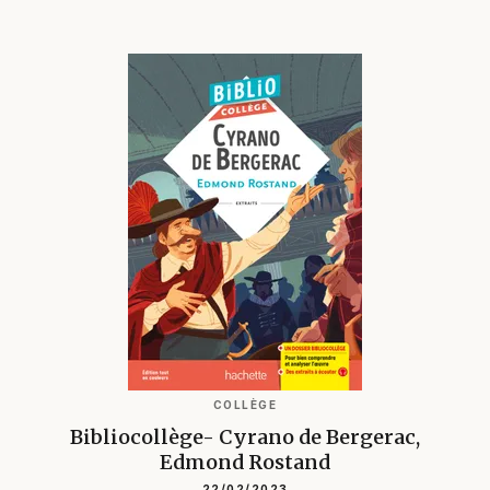
COLLÈGE
Bibliocollège- Cyrano de Bergerac,
Edmond Rostand
22/02/2023